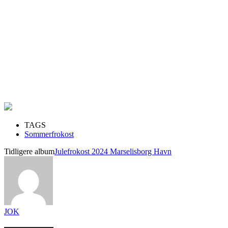
TAGS
Sommerfrokost
Tidligere album
Julefrokost 2024 Marselisborg Havn
JOK