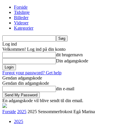
Forside
Tidslinje
Billeder
Videoer
Kategorier
Log ind
Velkommen! Log ind på din konto
dit brugernavn
Din adgangskode
Forgot your password? Get help
Gendan adgangskode
Gendan din adgangskode
din e-mail
En adgangskode vil blive sendt til din email.
Forside
2025
2025 Sensommerfrokost Egå Marina
2025