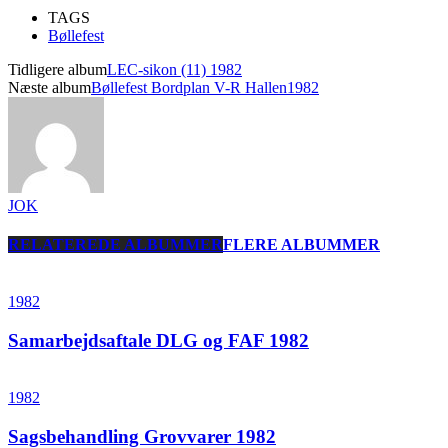
TAGS
Bøllefest
Tidligere album
LEC-sikon (11) 1982
Næste album
Bøllefest Bordplan V-R Hallen1982
JOK
RELATEREDE ALBUMMER
FLERE ALBUMMER
1982
Samarbejdsaftale DLG og FAF 1982
1982
Sagsbehandling Grovvarer 1982