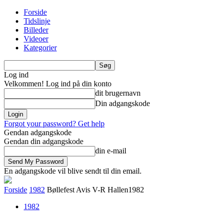
Forside
Tidslinje
Billeder
Videoer
Kategorier
Log ind
Velkommen! Log ind på din konto
dit brugernavn
Din adgangskode
Forgot your password? Get help
Gendan adgangskode
Gendan din adgangskode
din e-mail
En adgangskode vil blive sendt til din email.
Forside
1982
Bøllefest Avis V-R Hallen1982
1982