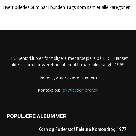
Hvert billedealbum har i bunden Tags som samler alle kategorier
LEC-Seniorklub er for tidligere medarbejdere på LEC - uanset
alder - som har været ansat indtil firmaet blev solgt i 1999.
Det er gratis at være medlem.
Kontakt os:
jok@lecseniorer.dk
POPULÆRE ALBUMMER
Korn og Foderstof Faktura Kontoudtog 1977