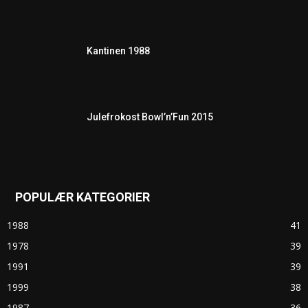
Kantinen 1988
Julefrokost Bowl’n’Fun 2015
POPULÆR KATEGORIER
1988
41
1978
39
1991
39
1999
38
1987
36