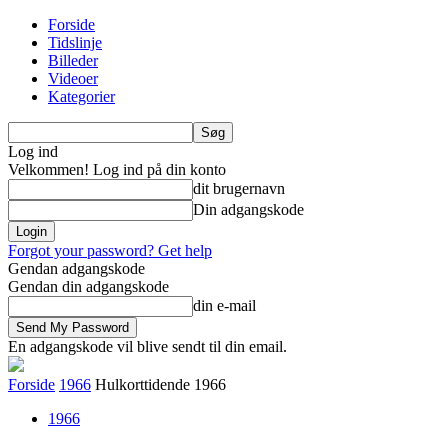
Forside
Tidslinje
Billeder
Videoer
Kategorier
Log ind
Velkommen! Log ind på din konto
dit brugernavn
Din adgangskode
Forgot your password? Get help
Gendan adgangskode
Gendan din adgangskode
din e-mail
En adgangskode vil blive sendt til din email.
Forside
1966
Hulkorttidende 1966
1966