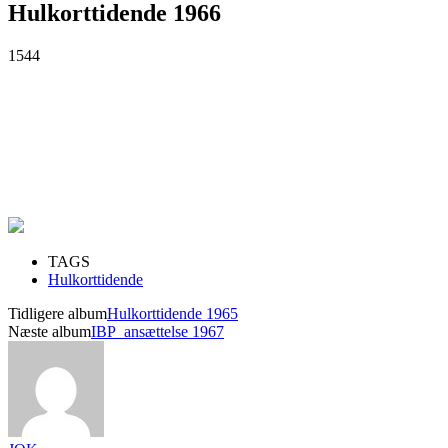
Hulkorttidende 1966
1544
TAGS
Hulkorttidende
Tidligere album
Hulkorttidende 1965
Næste album
IBP_ansættelse 1967