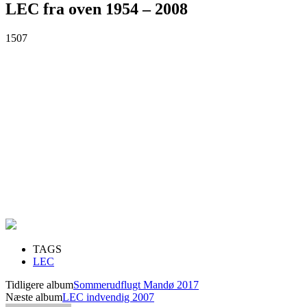
LEC fra oven 1954 – 2008
1507
TAGS
LEC
Tidligere album
Sommerudflugt Mandø 2017
Næste album
LEC indvendig 2007