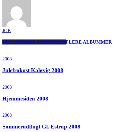
JOK
RELATEREDE ALBUMMER
FLERE ALBUMMER
2008
Julefrokost Kaløvig 2008
2008
Hjemmesiden 2008
2008
Sommerudflugt Gl. Estrup 2008