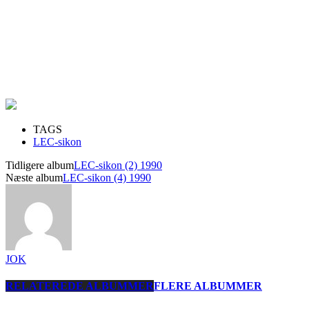
TAGS
LEC-sikon
Tidligere album
LEC-sikon (2) 1990
Næste album
LEC-sikon (4) 1990
JOK
RELATEREDE ALBUMMER
FLERE ALBUMMER