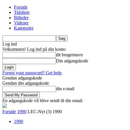
Forside
Tidslinje
Billeder
Videoer
Kategorier
Log ind
Velkommen! Log ind på din konto
dit brugernavn
Din adgangskode
Forgot your password? Get help
Gendan adgangskode
Gendan din adgangskode
din e-mail
En adgangskode vil blive sendt til din email.
Forside
1990
LEC-Nyt (3) 1990
1990