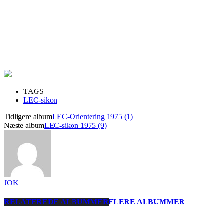
TAGS
LEC-sikon
Tidligere album
LEC-Orientering 1975 (1)
Næste album
LEC-sikon 1975 (9)
JOK
RELATEREDE ALBUMMER
FLERE ALBUMMER