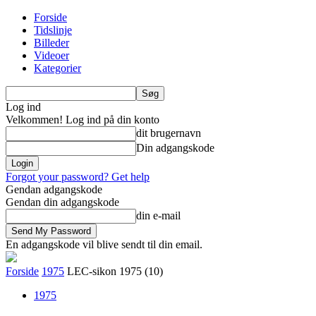
Forside
Tidslinje
Billeder
Videoer
Kategorier
Log ind
Velkommen! Log ind på din konto
dit brugernavn
Din adgangskode
Forgot your password? Get help
Gendan adgangskode
Gendan din adgangskode
din e-mail
En adgangskode vil blive sendt til din email.
Forside
1975
LEC-sikon 1975 (10)
1975