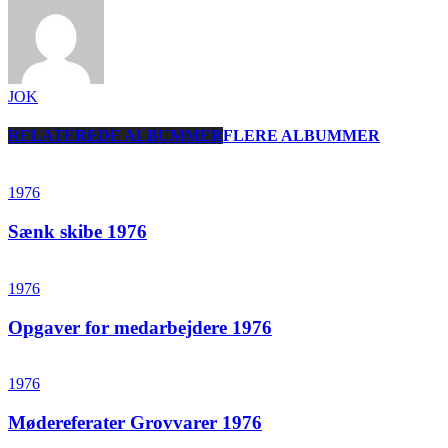
JOK
RELATEREDE ALBUMMER
FLERE ALBUMMER
1976
Sænk skibe 1976
1976
Opgaver for medarbejdere 1976
1976
Mødereferater Grovvarer 1976