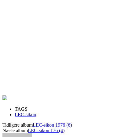
TAGS
LEC-sikon
Tidligere album
LEC-sikon 1976 (6)
Næste album
LEC-sikon 176 (4)