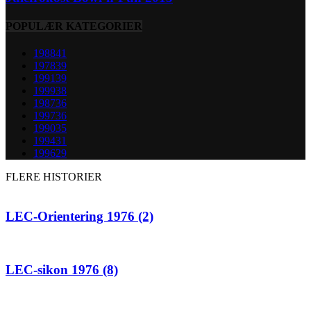
POPULÆR KATEGORIER
1988
41
1978
39
1991
39
1999
38
1987
36
1997
36
1990
35
1994
31
1996
29
FLERE HISTORIER
LEC-Orientering 1976 (2)
LEC-sikon 1976 (8)