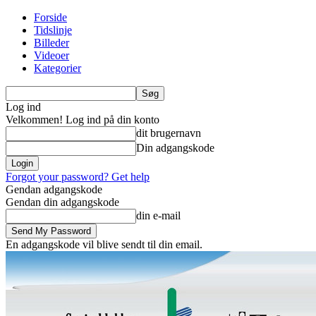
Forside
Tidslinje
Billeder
Videoer
Kategorier
Log ind
Velkommen! Log ind på din konto
dit brugernavn
Din adgangskode
Forgot your password? Get help
Gendan adgangskode
Gendan din adgangskode
din e-mail
En adgangskode vil blive sendt til din email.