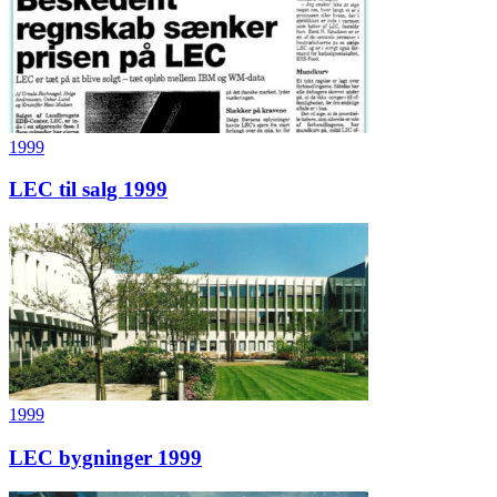
1999
LEC til salg 1999
1999
LEC bygninger 1999