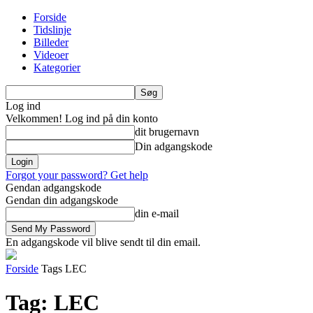
Forside
Tidslinje
Billeder
Videoer
Kategorier
Log ind
Velkommen! Log ind på din konto
dit brugernavn
Din adgangskode
Forgot your password? Get help
Gendan adgangskode
Gendan din adgangskode
din e-mail
En adgangskode vil blive sendt til din email.
Forside
Tags
LEC
Tag: LEC