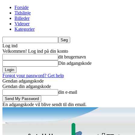
Forside
Tidslinje
Billeder
Videoer
Kategorier
Log ind
Velkommen! Log ind på din konto
dit brugernavn
Din adgangskode
Forgot your password? Get help
Gendan adgangskode
Gendan din adgangskode
din e-mail
En adgangskode vil blive sendt til din email.