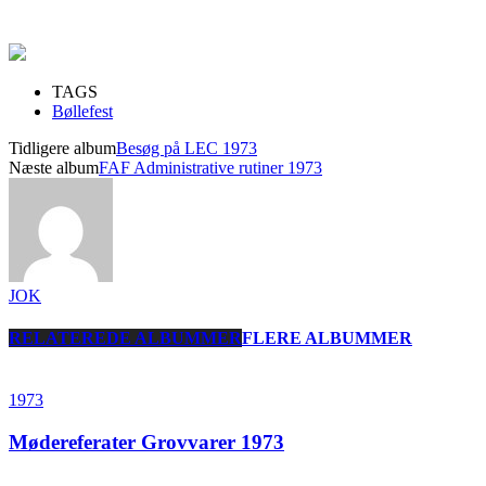
TAGS
Bøllefest
Tidligere album
Besøg på LEC 1973
Næste album
FAF Administrative rutiner 1973
JOK
RELATEREDE ALBUMMER
FLERE ALBUMMER
1973
Mødereferater Grovvarer 1973