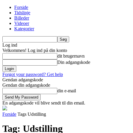
Forside
Tidslinje
Billeder
Videoer
Kategorier
Log ind
Velkommen! Log ind på din konto
dit brugernavn
Din adgangskode
Forgot your password? Get help
Gendan adgangskode
Gendan din adgangskode
din e-mail
En adgangskode vil blive sendt til din email.
Forside
Tags
Udstilling
Tag: Udstilling