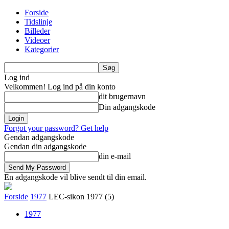
Forside
Tidslinje
Billeder
Videoer
Kategorier
Log ind
Velkommen! Log ind på din konto
dit brugernavn
Din adgangskode
Forgot your password? Get help
Gendan adgangskode
Gendan din adgangskode
din e-mail
En adgangskode vil blive sendt til din email.
Forside
1977
LEC-sikon 1977 (5)
1977