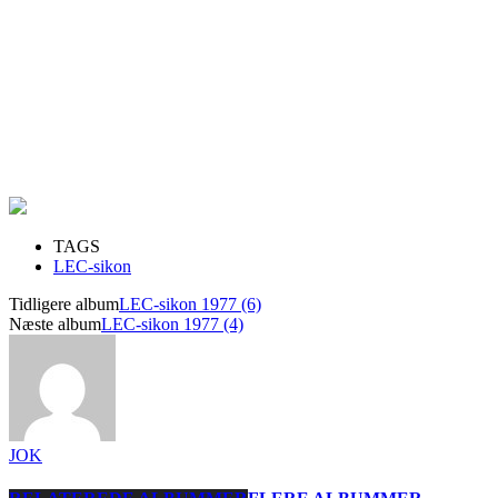
TAGS
LEC-sikon
Tidligere album
LEC-sikon 1977 (6)
Næste album
LEC-sikon 1977 (4)
JOK