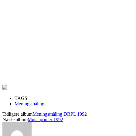
TAGS
Meningsmåling
Tidligere album
Meningsmåling DRPL 1992
Næste album
Mus i printer 1992