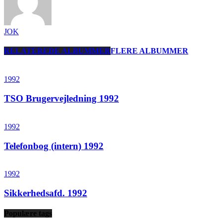
JOK
RELATEREDE ALBUMMER
FLERE ALBUMMER
1992
TSO Brugervejledning 1992
1992
Telefonbog (intern) 1992
1992
Sikkerhedsafd. 1992
Populære tags