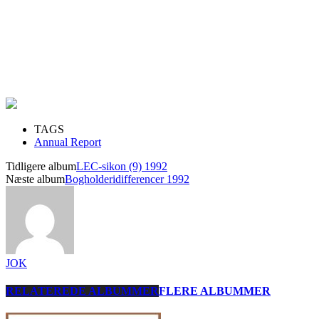
TAGS
Annual Report
Tidligere album
LEC-sikon (9) 1992
Næste album
Bogholderidifferencer 1992
JOK
RELATEREDE ALBUMMER
FLERE ALBUMMER