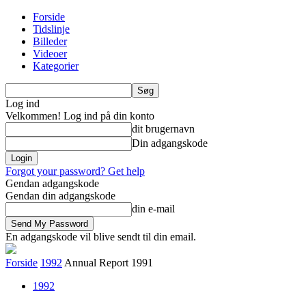
Forside
Tidslinje
Billeder
Videoer
Kategorier
Log ind
Velkommen! Log ind på din konto
dit brugernavn
Din adgangskode
Forgot your password? Get help
Gendan adgangskode
Gendan din adgangskode
din e-mail
En adgangskode vil blive sendt til din email.
Forside
1992
Annual Report 1991
1992