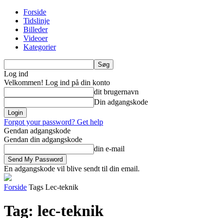
Forside
Tidslinje
Billeder
Videoer
Kategorier
Log ind
Velkommen! Log ind på din konto
dit brugernavn
Din adgangskode
Forgot your password? Get help
Gendan adgangskode
Gendan din adgangskode
din e-mail
En adgangskode vil blive sendt til din email.
Forside
Tags
Lec-teknik
Tag: lec-teknik