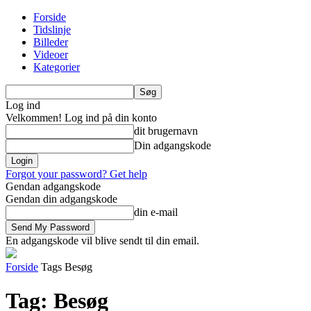
Forside
Tidslinje
Billeder
Videoer
Kategorier
Log ind
Velkommen! Log ind på din konto
dit brugernavn
Din adgangskode
Forgot your password? Get help
Gendan adgangskode
Gendan din adgangskode
din e-mail
En adgangskode vil blive sendt til din email.
Forside
Tags
Besøg
Tag: Besøg