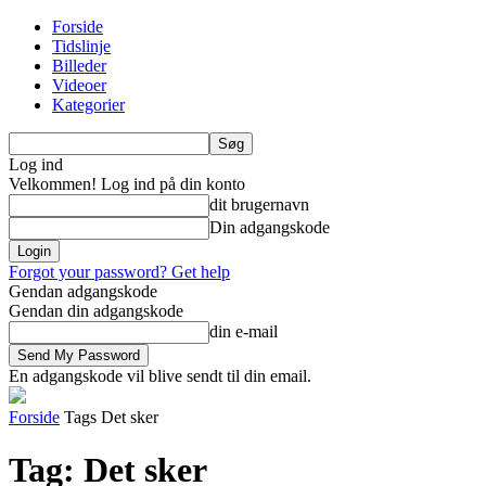
Forside
Tidslinje
Billeder
Videoer
Kategorier
Log ind
Velkommen! Log ind på din konto
dit brugernavn
Din adgangskode
Forgot your password? Get help
Gendan adgangskode
Gendan din adgangskode
din e-mail
En adgangskode vil blive sendt til din email.
Forside
Tags
Det sker
Tag: Det sker