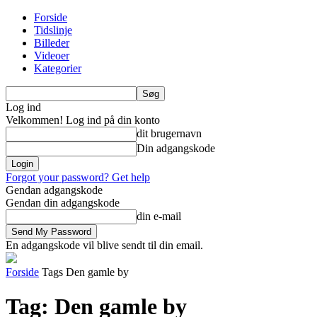
Forside
Tidslinje
Billeder
Videoer
Kategorier
Log ind
Velkommen! Log ind på din konto
dit brugernavn
Din adgangskode
Forgot your password? Get help
Gendan adgangskode
Gendan din adgangskode
din e-mail
En adgangskode vil blive sendt til din email.
Forside
Tags
Den gamle by
Tag: Den gamle by