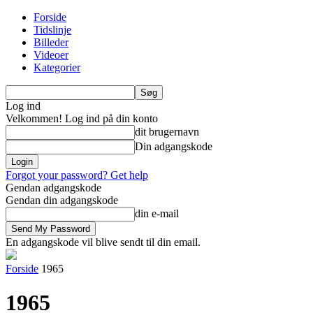
Forside
Tidslinje
Billeder
Videoer
Kategorier
Log ind
Velkommen! Log ind på din konto
dit brugernavn
Din adgangskode
Forgot your password? Get help
Gendan adgangskode
Gendan din adgangskode
din e-mail
En adgangskode vil blive sendt til din email.
Forside
1965
1965