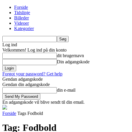
Forside
Tidslinje
Billeder
Videoer
Kategorier
Log ind
Velkommen! Log ind på din konto
dit brugernavn
Din adgangskode
Forgot your password? Get help
Gendan adgangskode
Gendan din adgangskode
din e-mail
En adgangskode vil blive sendt til din email.
Forside
Tags
Fodbold
Tag: Fodbold