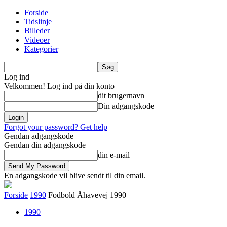
Forside
Tidslinje
Billeder
Videoer
Kategorier
Log ind
Velkommen! Log ind på din konto
dit brugernavn
Din adgangskode
Forgot your password? Get help
Gendan adgangskode
Gendan din adgangskode
din e-mail
En adgangskode vil blive sendt til din email.
Forside
1990
Fodbold Åhavevej 1990
1990