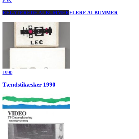
JOK
RELATEREDE ALBUMMER
FLERE ALBUMMER
1990
Tændstikæsker 1990