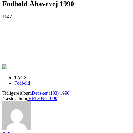
Fodbold Åhavevej 1990
1647
TAGS
Fodbold
Tidligere album
Det sker (133) 1990
Næste album
IBM 3090 1990