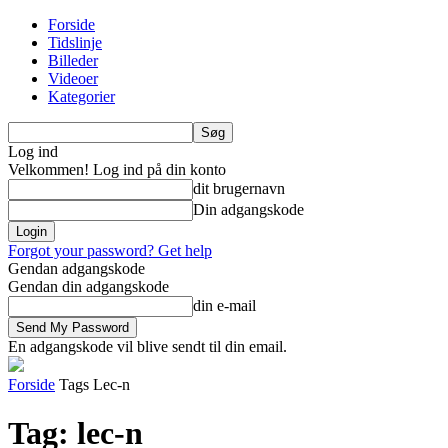
Forside
Tidslinje
Billeder
Videoer
Kategorier
Log ind
Velkommen! Log ind på din konto
dit brugernavn
Din adgangskode
Forgot your password? Get help
Gendan adgangskode
Gendan din adgangskode
din e-mail
En adgangskode vil blive sendt til din email.
Forside
Tags
Lec-n
Tag: lec-n