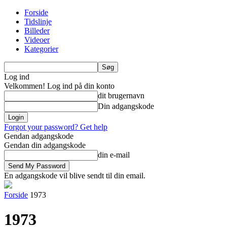
Forside
Tidslinje
Billeder
Videoer
Kategorier
Log ind
Velkommen! Log ind på din konto
dit brugernavn
Din adgangskode
Forgot your password? Get help
Gendan adgangskode
Gendan din adgangskode
din e-mail
En adgangskode vil blive sendt til din email.
Forside
1973
1973