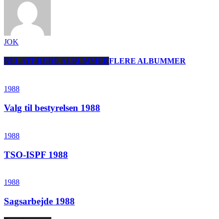
JOK
RELATEREDE ALBUMMER
FLERE ALBUMMER
1988
Valg til bestyrelsen 1988
1988
TSO-ISPF 1988
1988
Sagsarbejde 1988