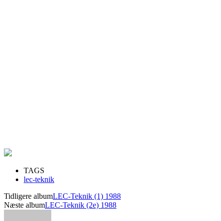
TAGS
lec-teknik
Tidligere album
LEC-Teknik (1) 1988
Næste album
LEC-Teknik (2e) 1988