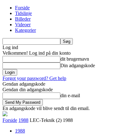
Forside
Tidslinje
Billeder
Videoer
Kategorier
Log ind
Velkommen! Log ind på din konto
dit brugernavn
Din adgangskode
Forgot your password? Get help
Gendan adgangskode
Gendan din adgangskode
din e-mail
En adgangskode vil blive sendt til din email.
Forside
1988
LEC-Teknik (2) 1988
1988