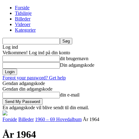
Forside
Tidslinje
Billeder
Videoer
Kategorier
Log ind
Velkommen! Log ind på din konto
dit brugernavn
Din adgangskode
Forgot your password? Get help
Gendan adgangskode
Gendan din adgangskode
din e-mail
En adgangskode vil blive sendt til din email.
Forside
Billeder
1960 – 69 Hovedalbum
År 1964
År 1964