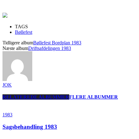
TAGS
Bøllefest
Tidligere album
Bøllefest Bordplan 1983
Næste album
Driftsafdelingen 1983
JOK
RELATEREDE ALBUMMER
FLERE ALBUMMER
1983
Sagsbehandling 1983