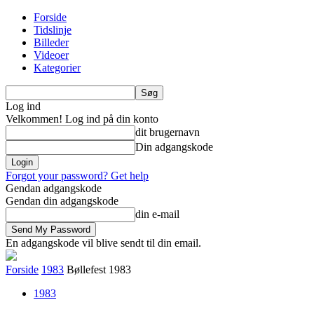
Forside
Tidslinje
Billeder
Videoer
Kategorier
Log ind
Velkommen! Log ind på din konto
dit brugernavn
Din adgangskode
Forgot your password? Get help
Gendan adgangskode
Gendan din adgangskode
din e-mail
En adgangskode vil blive sendt til din email.
Forside
1983
Bøllefest 1983
1983