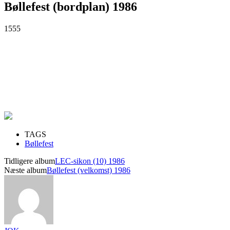
Bøllefest (bordplan) 1986
1555
TAGS
Bøllefest
Tidligere album
LEC-sikon (10) 1986
Næste album
Bøllefest (velkomst) 1986