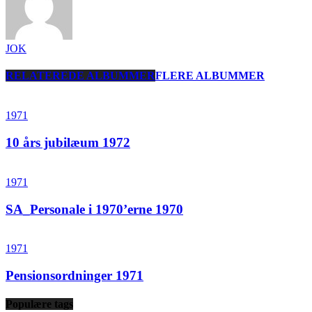
JOK
RELATEREDE ALBUMMER
FLERE ALBUMMER
1971
10 års jubilæum 1972
1971
SA_Personale i 1970’erne 1970
1971
Pensionsordninger 1971
Populære tags