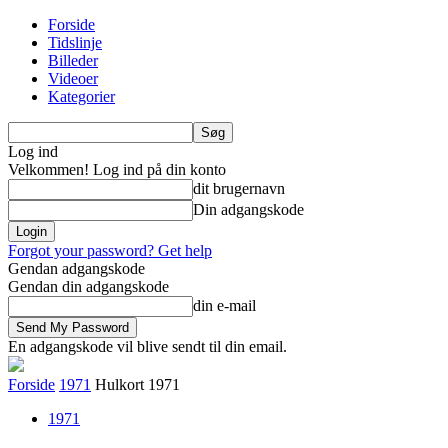
Forside
Tidslinje
Billeder
Videoer
Kategorier
Log ind
Velkommen! Log ind på din konto
dit brugernavn
Din adgangskode
Forgot your password? Get help
Gendan adgangskode
Gendan din adgangskode
din e-mail
En adgangskode vil blive sendt til din email.
Forside
1971
Hulkort 1971
1971