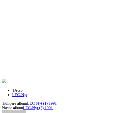
TAGS
LEC-Nyt
Tidligere album
LEC-Nyt (1) 1991
Næste album
LEC-Nyt (3) 1991