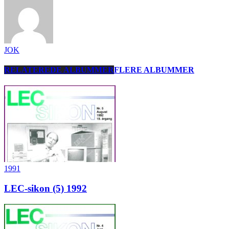
JOK
RELATEREDE ALBUMMER
FLERE ALBUMMER
1991
LEC-sikon (5) 1992