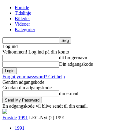
Forside
Tidslinje
Billeder
Videoer
Kategorier
Log ind
Velkommen! Log ind på din konto
dit brugernavn
Din adgangskode
Forgot your password? Get help
Gendan adgangskode
Gendan din adgangskode
din e-mail
En adgangskode vil blive sendt til din email.
Forside
1991
LEC-Nyt (2) 1991
1991