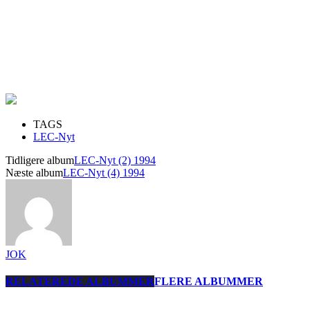
TAGS
LEC-Nyt
Tidligere album
LEC-Nyt (2) 1994
Næste album
LEC-Nyt (4) 1994
JOK
RELATEREDE ALBUMMER
FLERE ALBUMMER