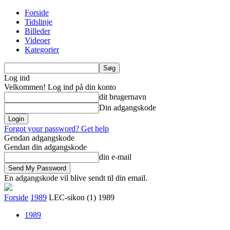
Forside
Tidslinje
Billeder
Videoer
Kategorier
Log ind
Velkommen! Log ind på din konto
dit brugernavn
Din adgangskode
Forgot your password? Get help
Gendan adgangskode
Gendan din adgangskode
din e-mail
En adgangskode vil blive sendt til din email.
Forside
1989
LEC-sikon (1) 1989
1989