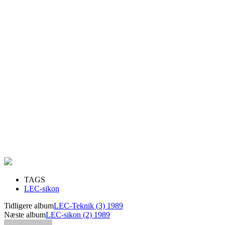
TAGS
LEC-sikon
Tidligere album
LEC-Teknik (3) 1989
Næste album
LEC-sikon (2) 1989