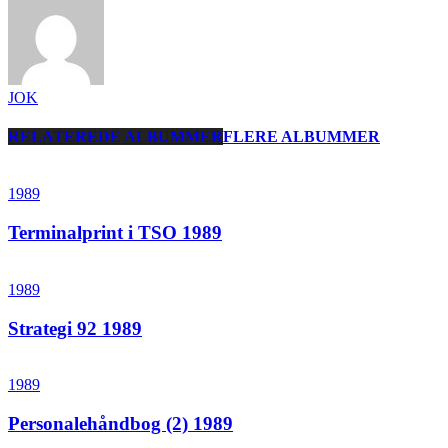
JOK
RELATEREDE ALBUMMER
FLERE ALBUMMER
1989
Terminalprint i TSO 1989
1989
Strategi 92 1989
1989
Personalehåndbog (2) 1989