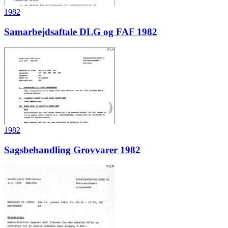
1982
Samarbejdsaftale DLG og FAF 1982
1982
Sagsbehandling Grovvarer 1982