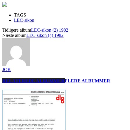
TAGS
LEC-sikon
Tidligere album
LEC-sikon (2) 1982
Næste album
LEC-sikon (4) 1982
JOK
RELATEREDE ALBUMMER
FLERE ALBUMMER