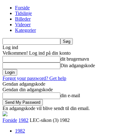
Forside
Tidslinje
Billeder
Videoer
Kategorier
Log ind
Velkommen! Log ind på din konto
dit brugernavn
Din adgangskode
Forgot your password? Get help
Gendan adgangskode
Gendan din adgangskode
din e-mail
En adgangskode vil blive sendt til din email.
Forside
1982
LEC-sikon (3) 1982
1982