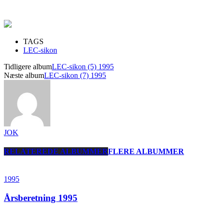
TAGS
LEC-sikon
Tidligere album
LEC-sikon (5) 1995
Næste album
LEC-sikon (7) 1995
JOK
RELATEREDE ALBUMMER
FLERE ALBUMMER
1995
Årsberetning 1995