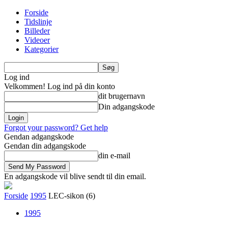
Forside
Tidslinje
Billeder
Videoer
Kategorier
Log ind
Velkommen! Log ind på din konto
dit brugernavn
Din adgangskode
Forgot your password? Get help
Gendan adgangskode
Gendan din adgangskode
din e-mail
En adgangskode vil blive sendt til din email.
Forside
1995
LEC-sikon (6)
1995