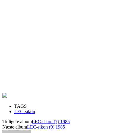
TAGS
LEC-sikon
Tidligere album
LEC-sikon (7) 1985
Næste album
LEC-sikon (9) 1985