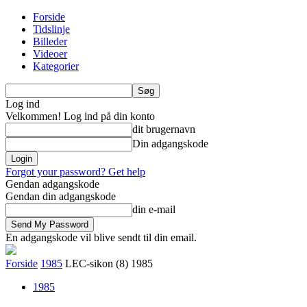
Forside
Tidslinje
Billeder
Videoer
Kategorier
Log ind
Velkommen! Log ind på din konto
dit brugernavn
Din adgangskode
Forgot your password? Get help
Gendan adgangskode
Gendan din adgangskode
din e-mail
En adgangskode vil blive sendt til din email.
Forside
1985
LEC-sikon (8) 1985
1985