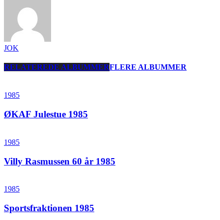
JOK
RELATEREDE ALBUMMER
FLERE ALBUMMER
1985
ØKAF Julestue 1985
1985
Villy Rasmussen 60 år 1985
1985
Sportsfraktionen 1985