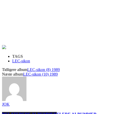
TAGS
LEC-sikon
Tidligere album
LEC-sikon (8) 1989
Næste album
LEC-sikon (10) 1989
JOK