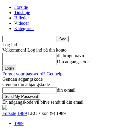
Forside
Tidslinje
Billeder
Videoer
Kategorier
Log ind
Velkommen! Log ind på din konto
dit brugernavn
Din adgangskode
Forgot your password? Get help
Gendan adgangskode
Gendan din adgangskode
din e-mail
En adgangskode vil blive sendt til din email.
Forside
1989
LEC-sikon (9) 1989
1989