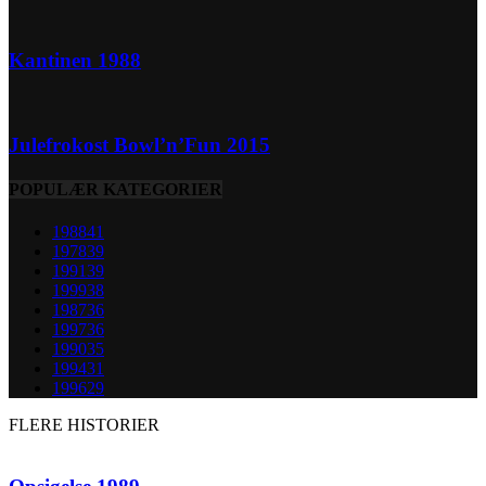
Kantinen 1988
Julefrokost Bowl’n’Fun 2015
POPULÆR KATEGORIER
1988
41
1978
39
1991
39
1999
38
1987
36
1997
36
1990
35
1994
31
1996
29
FLERE HISTORIER