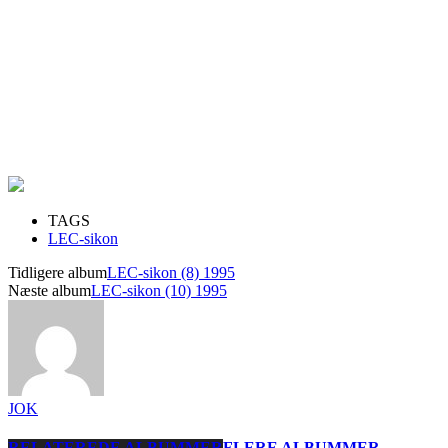
TAGS
LEC-sikon
Tidligere album
LEC-sikon (8) 1995
Næste album
LEC-sikon (10) 1995
JOK
RELATEREDE ALBUMMER
FLERE ALBUMMER