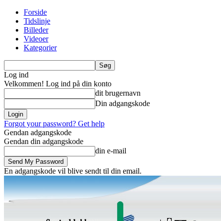
Forside
Tidslinje
Billeder
Videoer
Kategorier
Log ind
Velkommen! Log ind på din konto
dit brugernavn
Din adgangskode
Forgot your password? Get help
Gendan adgangskode
Gendan din adgangskode
din e-mail
En adgangskode vil blive sendt til din email.