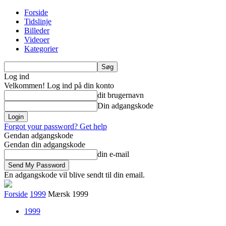
Forside
Tidslinje
Billeder
Videoer
Kategorier
Log ind
Velkommen! Log ind på din konto
dit brugernavn
Din adgangskode
Forgot your password? Get help
Gendan adgangskode
Gendan din adgangskode
din e-mail
En adgangskode vil blive sendt til din email.
Forside
1999
Mærsk 1999
1999