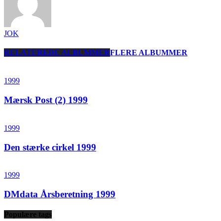
JOK
RELATEREDE ALBUMMER
FLERE ALBUMMER
1999
Mærsk Post (2) 1999
1999
Den stærke cirkel 1999
1999
DMdata Årsberetning 1999
Populære tags