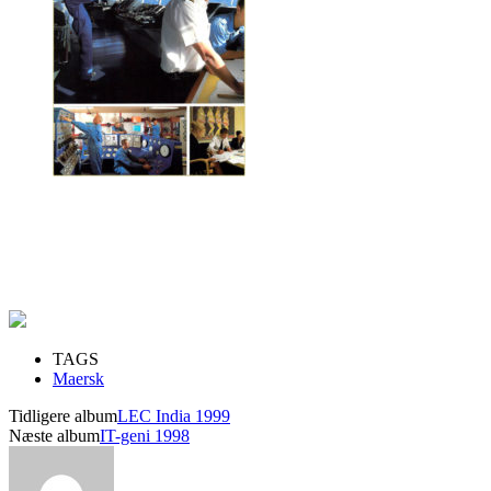
TAGS
Maersk
Tidligere album
LEC India 1999
Næste album
IT-geni 1998