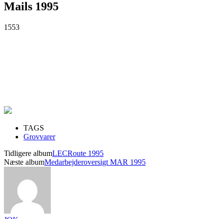
Mails 1995
1553
TAGS
Grovvarer
Tidligere album
LECRoute 1995
Næste album
Medarbejderoversigt MAR 1995