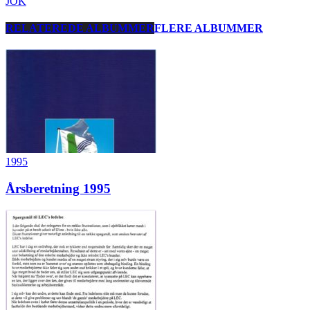
JOK
RELATEREDE ALBUMMER
FLERE ALBUMMER
1995
Årsberetning 1995