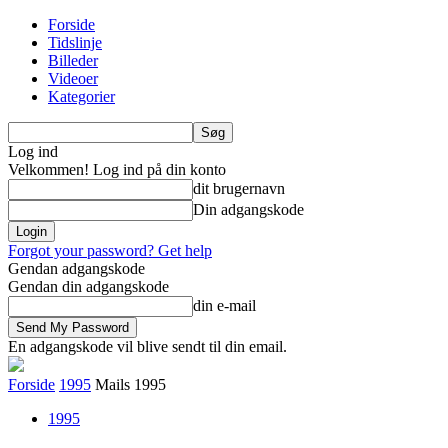
Forside
Tidslinje
Billeder
Videoer
Kategorier
Log ind
Velkommen! Log ind på din konto
dit brugernavn
Din adgangskode
Forgot your password? Get help
Gendan adgangskode
Gendan din adgangskode
din e-mail
En adgangskode vil blive sendt til din email.
Forside
1995
Mails 1995
1995