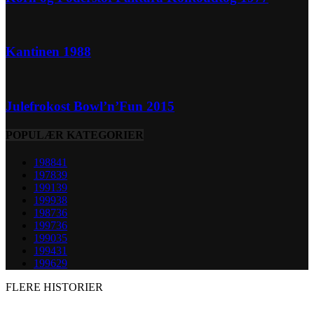
Kantinen 1988
Julefrokost Bowl’n’Fun 2015
POPULÆR KATEGORIER
1988
41
1978
39
1991
39
1999
38
1987
36
1997
36
1990
35
1994
31
1996
29
FLERE HISTORIER