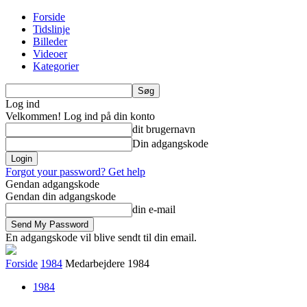
Forside
Tidslinje
Billeder
Videoer
Kategorier
Log ind
Velkommen! Log ind på din konto
dit brugernavn
Din adgangskode
Forgot your password? Get help
Gendan adgangskode
Gendan din adgangskode
din e-mail
En adgangskode vil blive sendt til din email.
Forside
1984
Medarbejdere 1984
1984