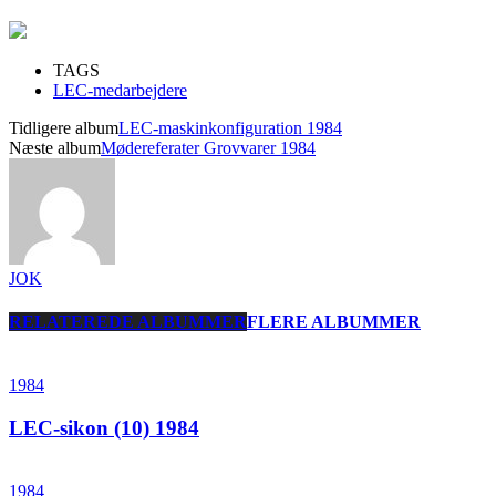
TAGS
LEC-medarbejdere
Tidligere album
LEC-maskinkonfiguration 1984
Næste album
Mødereferater Grovvarer 1984
JOK
RELATEREDE ALBUMMER
FLERE ALBUMMER
1984
LEC-sikon (10) 1984
1984