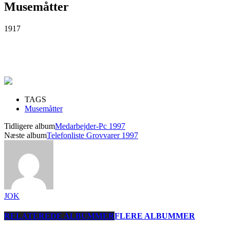
Musemåtter
1917
TAGS
Musemåtter
Tidligere album
Medarbejder-Pc 1997
Næste album
Telefonliste Grovvarer 1997
JOK
RELATEREDE ALBUMMER
FLERE ALBUMMER