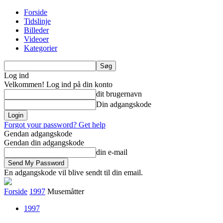
Forside
Tidslinje
Billeder
Videoer
Kategorier
Log ind
Velkommen! Log ind på din konto
dit brugernavn
Din adgangskode
Forgot your password? Get help
Gendan adgangskode
Gendan din adgangskode
din e-mail
En adgangskode vil blive sendt til din email.
Forside
1997
Musemåtter
1997