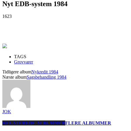
Nyt EDB-system 1984
1623
TAGS
Grovvarer
Tidligere album
Nykredit 1984
Næste album
Sagsbehandling 1984
JOK
RELATEREDE ALBUMMER
FLERE ALBUMMER