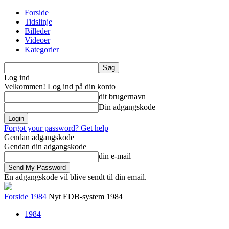
Forside
Tidslinje
Billeder
Videoer
Kategorier
Log ind
Velkommen! Log ind på din konto
dit brugernavn
Din adgangskode
Forgot your password? Get help
Gendan adgangskode
Gendan din adgangskode
din e-mail
En adgangskode vil blive sendt til din email.
Forside
1984
Nyt EDB-system 1984
1984