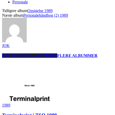
Personale
Tidligere album
Opsigelse 1989
Næste album
Personalehåndbog (2) 1989
JOK
RELATEREDE ALBUMMER
FLERE ALBUMMER
1989