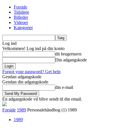
Forside
Tidslinje
Billeder
Videoer
Kategorier
Log ind
Velkommen! Log ind på din konto
dit brugernavn
Din adgangskode
Forgot your password? Get help
Gendan adgangskode
Gendan din adgangskode
din e-mail
En adgangskode vil blive sendt til din email.
Forside
1989
Personalehåndbog (1) 1989
1989