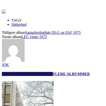
TAGS
Sikkerhed
Tidligere album
Samarbejdsaftale DLG og FAF 1975
Næste album
LEC vinter 1975
JOK
RELATEREDE ALBUMMER
FLERE ALBUMMER