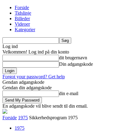
Forside
Tidslinje
Billeder
Videoer
Kategorier
Log ind
Velkommen! Log ind på din konto
dit brugernavn
Din adgangskode
Forgot your password? Get help
Gendan adgangskode
Gendan din adgangskode
din e-mail
En adgangskode vil blive sendt til din email.
Forside
1975
Sikkerhedsprogram 1975
1975