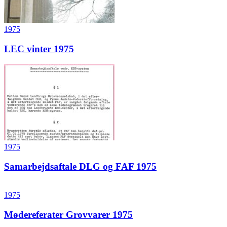
1975
LEC vinter 1975
1975
Samarbejdsaftale DLG og FAF 1975
1975
Mødereferater Grovvarer 1975