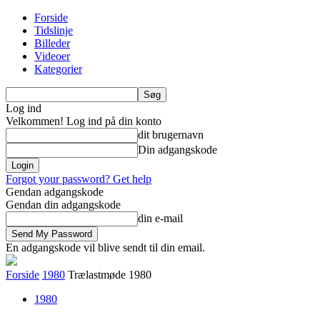
Forside
Tidslinje
Billeder
Videoer
Kategorier
Log ind
Velkommen! Log ind på din konto
dit brugernavn
Din adgangskode
Forgot your password? Get help
Gendan adgangskode
Gendan din adgangskode
din e-mail
En adgangskode vil blive sendt til din email.
Forside
1980
Trælastmøde 1980
1980