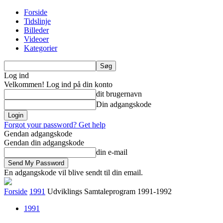
Forside
Tidslinje
Billeder
Videoer
Kategorier
Log ind
Velkommen! Log ind på din konto
dit brugernavn
Din adgangskode
Forgot your password? Get help
Gendan adgangskode
Gendan din adgangskode
din e-mail
En adgangskode vil blive sendt til din email.
Forside
1991
Udviklings Samtaleprogram 1991-1992
1991