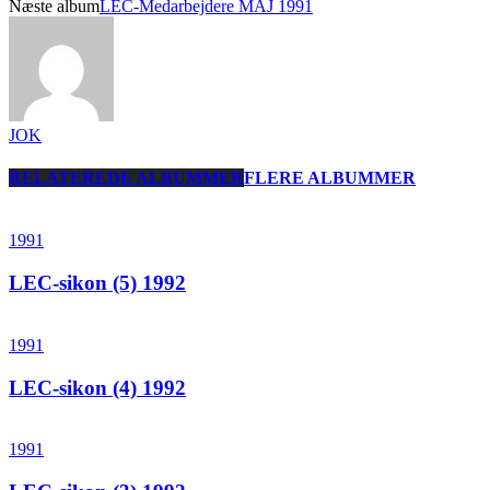
Næste album
LEC-Medarbejdere MAJ 1991
JOK
RELATEREDE ALBUMMER
FLERE ALBUMMER
1991
LEC-sikon (5) 1992
1991
LEC-sikon (4) 1992
1991