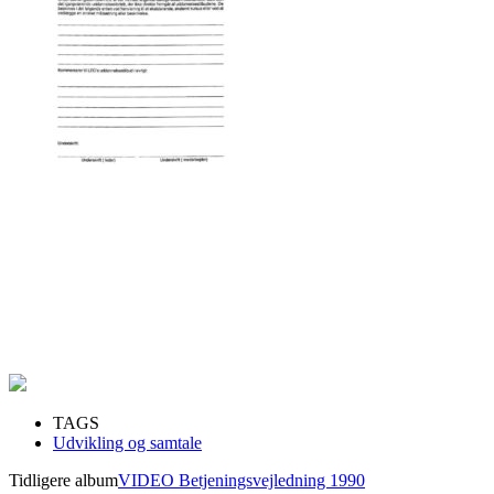
TAGS
Udvikling og samtale
Tidligere album
VIDEO Betjeningsvejledning 1990