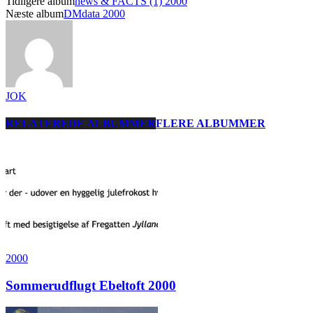
Tidligere album
news & FACTS (1) 2000
Næste album
DMdata 2000
JOK
RELATEREDE ALBUMMER
FLERE ALBUMMER
2000
Sommerudflugt Ebeltoft 2000