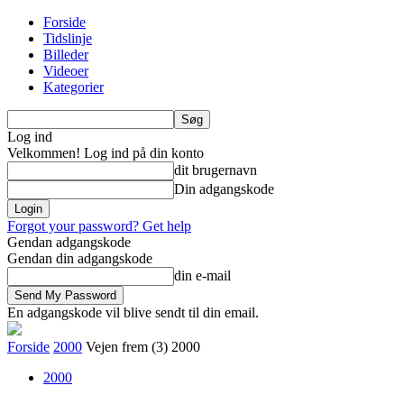
Forside
Tidslinje
Billeder
Videoer
Kategorier
Log ind
Velkommen! Log ind på din konto
dit brugernavn
Din adgangskode
Forgot your password? Get help
Gendan adgangskode
Gendan din adgangskode
din e-mail
En adgangskode vil blive sendt til din email.
Forside
2000
Vejen frem (3) 2000
2000