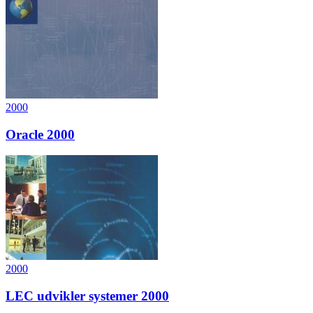
2000
Oracle 2000
2000
LEC udvikler systemer 2000