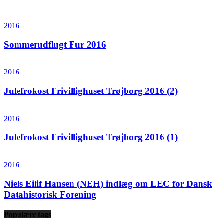
2016
Sommerudflugt Fur 2016
2016
Julefrokost Frivillighuset Trøjborg 2016 (2)
2016
Julefrokost Frivillighuset Trøjborg 2016 (1)
2016
Niels Eilif Hansen (NEH) indlæg om LEC for Dansk
Datahistorisk Forening
Populære tags