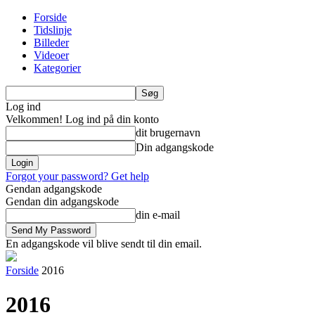
Forside
Tidslinje
Billeder
Videoer
Kategorier
Log ind
Velkommen! Log ind på din konto
dit brugernavn
Din adgangskode
Forgot your password? Get help
Gendan adgangskode
Gendan din adgangskode
din e-mail
En adgangskode vil blive sendt til din email.
Forside
2016
2016