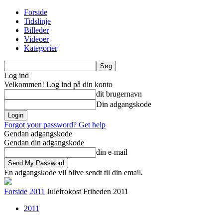
Forside
Tidslinje
Billeder
Videoer
Kategorier
Log ind
Velkommen! Log ind på din konto
dit brugernavn
Din adgangskode
Forgot your password? Get help
Gendan adgangskode
Gendan din adgangskode
din e-mail
En adgangskode vil blive sendt til din email.
Forside
2011
Julefrokost Friheden 2011
2011