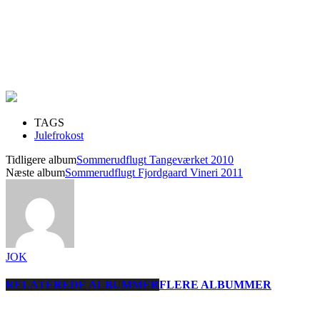
TAGS
Julefrokost
Tidligere album
Sommerudflugt Tangeværket 2010
Næste album
Sommerudflugt Fjordgaard Vineri 2011
JOK
RELATEREDE ALBUMMER
FLERE ALBUMMER