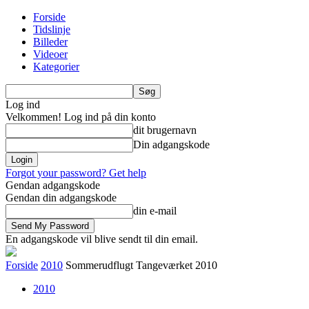
Forside
Tidslinje
Billeder
Videoer
Kategorier
Log ind
Velkommen! Log ind på din konto
dit brugernavn
Din adgangskode
Forgot your password? Get help
Gendan adgangskode
Gendan din adgangskode
din e-mail
En adgangskode vil blive sendt til din email.
Forside
2010
Sommerudflugt Tangeværket 2010
2010