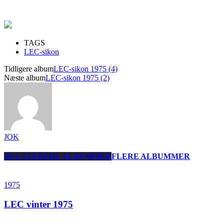
TAGS
LEC-sikon
Tidligere album
LEC-sikon 1975 (4)
Næste album
LEC-sikon 1975 (2)
JOK
RELATEREDE ALBUMMER
FLERE ALBUMMER
1975
LEC vinter 1975