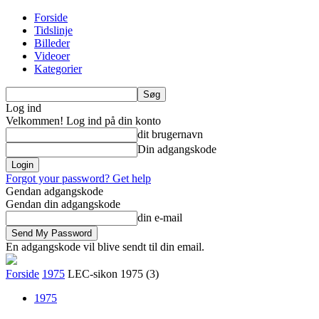
Forside
Tidslinje
Billeder
Videoer
Kategorier
Log ind
Velkommen! Log ind på din konto
dit brugernavn
Din adgangskode
Forgot your password? Get help
Gendan adgangskode
Gendan din adgangskode
din e-mail
En adgangskode vil blive sendt til din email.
Forside
1975
LEC-sikon 1975 (3)
1975